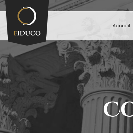
Accueil
Co