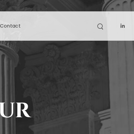
Contact
eur