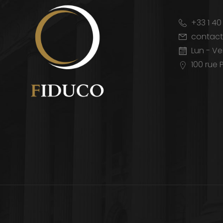
+33 1 40
contact
Lun - Ve
100 rue P