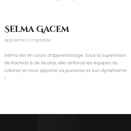
Selma Gacem
Apprentie comptable
Selma est en cours d’apprentissage. Sous la supervision
de Rachida & de Nicolas, elle renforce les équipes du
cabinet et nous apporte sa jeunesse et son dynamisme
!