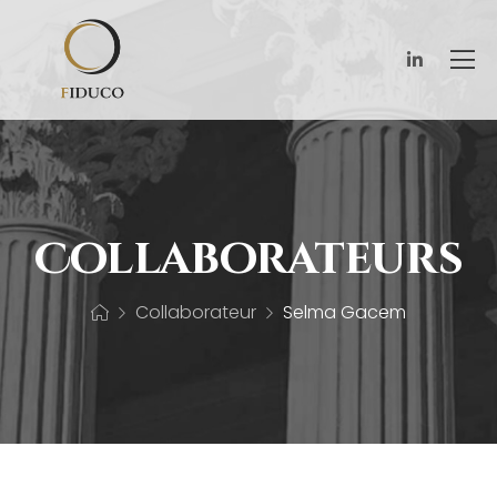
Collaborateurs
Collaborateur
Selma Gacem